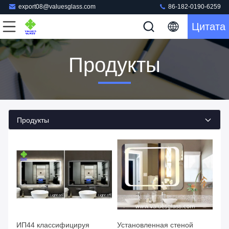
export08@valuesglass.com
86-182-0190-6259
Цитата
Продукты
Продукты
ИП44 классифицируя
Установленная стеной