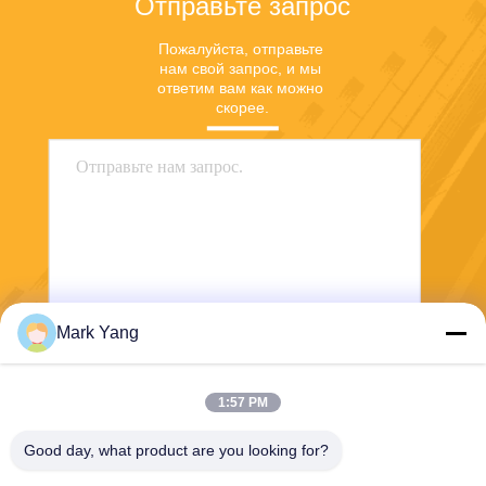
Отправьте запрос
Пожалуйста, отправьте 
нам свой запрос, и мы 
ответим вам как можно 
скорее.
Mark Yang
Отправить
1:57 PM
Good day, what product are you looking for?