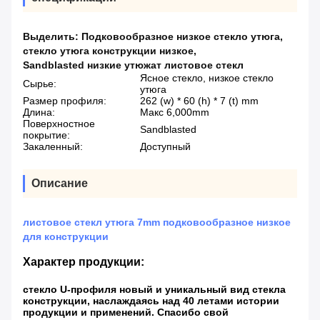
Выделить:
Подковообразное низкое стекло утюга
,
стекло утюга конструкции низкое
,
Sandblasted низкие утюжат листовое стекл
Ясное стекло, низкое стекло
Сырье:
утюга
Размер профиля:
262 (w) * 60 (h) * 7 (t) mm
Длина:
Макс 6,000mm
Поверхностное
Sandblasted
покрытие:
Закаленный:
Доступный
Описание
листовое стекл утюга 7mm подковообразное низкое
для конструкции
Характер продукции:
стекло U-профиля новый и уникальный вид стекла
конструкции, наслаждаясь над 40 летами истории
продукции и применений. Спасибо свой