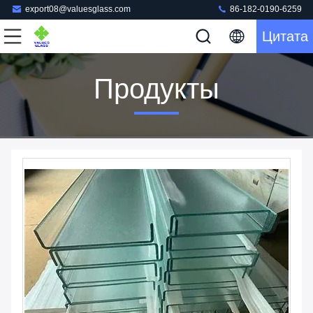
export08@valuesglass.com
86-182-0190-6259
Цитата
Продукты