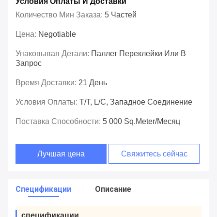
Условия Оплаты И Доставки
Количество Мин Заказа:
5 Частей
Цена:
Negotiable
Упаковывая Детали:
Паллет Переклейки Или В
Запрос
Время Доставки:
21 День
Условия Оплаты:
T/T, L/C, Западное Соединение
Поставка Способности:
5 000 Sq.meter/месяц
Лучшая цена
Свяжитесь сейчас
Спецификации
Описание
спецификации