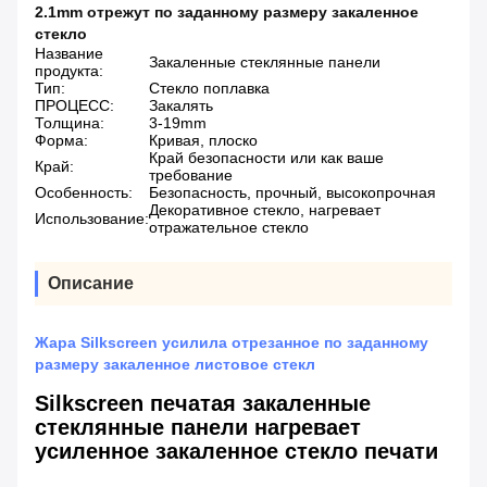
2.1mm отрежут по заданному размеру закаленное
стекло
Название
Закаленные стеклянные панели
продукта:
Тип:
Стекло поплавка
ПРОЦЕСС:
Закалять
Толщина:
3-19mm
Форма:
Кривая, плоско
Край безопасности или как ваше
Край:
требование
Особенность:
Безопасность, прочный, высокопрочная
Декоративное стекло, нагревает
Использование:
отражательное стекло
Описание
Жара Silkscreen усилила отрезанное по заданному
размеру закаленное листовое стекл
Silkscreen печатая закаленные
стеклянные панели нагревает
усиленное закаленное стекло печати