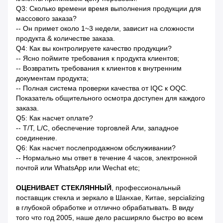
Q3: Сколько времени время выполнения продукции для
массового заказа?
-- Он примет около 1~3 недели, зависит на сложности
продукта & количестве заказа.
Q4: Как вы контролируете качество продукции?
-- Ясно поймите требования к продукта клиентов;
-- Возвратить требования к клиентов к внутренним
документам продукта;
-- Полная система проверки качества от IQC к OQC.
Показатель общительного осмотра доступен для каждого
заказа.
Q5: Как насчет оплате?
-- T/T, L/C, обеспечение торговлей Али, западное
соединение.
Q6: Как насчет послепродажном обслуживании?
-- Нормально мы ответ в течение 4 часов, электронной
почтой или WhatsApp или Wechat etc;
ОЦЕНИВАЕТ СТЕКЛЯННЫЙ
, профессиональный
поставщик стекла и зеркало в Шанхае, Китае, sepcializing
в глубокой обработке и отлично обрабатывать. В виду
того что год 2005, наше дело расширяло быстро во всем