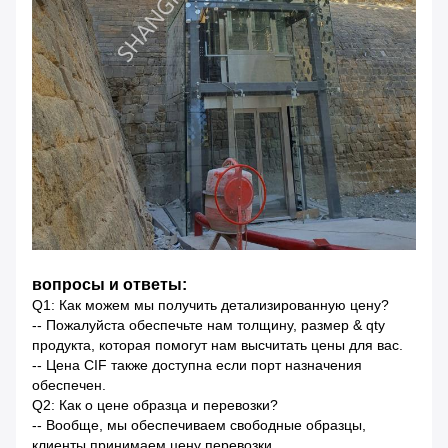
вопросы и ответы:
Q1: Как можем мы получить детализированную цену?
-- Пожалуйста обеспечьте нам толщину, размер & qty
продукта, которая помогут нам высчитать цены для вас.
-- Цена CIF также доступна если порт назначения
обеспечен.
Q2: Как о цене образца и перевозки?
-- Вообще, мы обеспечиваем свободные образцы,
клиенты принимаем цену перевозки.