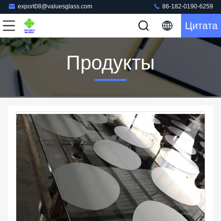
export08@valuesglass.com
86-182-0190-6259
Цитата
Продукты