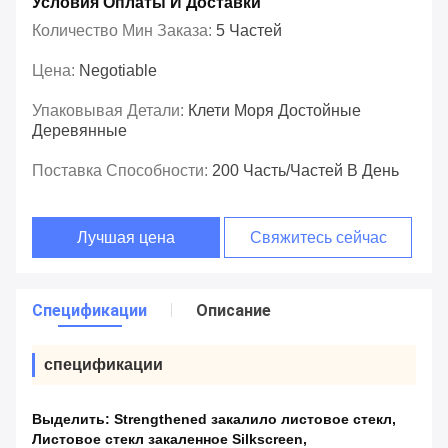
Условия Оплаты И Доставки
Количество Мин Заказа:
5 Частей
Цена:
Negotiable
Упаковывая Детали:
Клети Моря Достойные
Деревянные
Поставка Способности:
200 Часть/частей В День
Лучшая цена
Свяжитесь сейчас
Спецификации
Описание
спецификации
Выделить:
Strengthened закалило листовое стекл
,
Листовое стекл закаленное Silkscreen
,