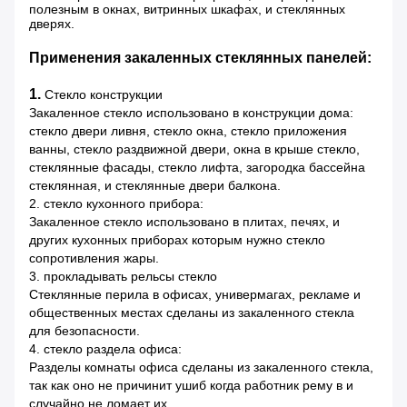
полезным в окнах, витринных шкафах, и стеклянных
дверях.
Применения закаленных стеклянных панелей:
1.
Стекло конструкции
Закаленное стекло использовано в конструкции дома:
стекло двери ливня, стекло окна, стекло приложения
ванны, стекло раздвижной двери, окна в крыше стекло,
стеклянные фасады, стекло лифта, загородка бассейна
стеклянная, и стеклянные двери балкона.
2. стекло кухонного прибора:
Закаленное стекло использовано в плитах, печях, и
других кухонных приборах которым нужно стекло
сопротивления жары.
3. прокладывать рельсы стекло
Стеклянные перила в офисах, универмагах, рекламе и
общественных местах сделаны из закаленного стекла
для безопасности.
4. стекло раздела офиса:
Разделы комнаты офиса сделаны из закаленного стекла,
так как оно не причинит ушиб когда работник рему в и
случайно не ломает их.