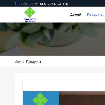
SHANGHAI VALUES GLASS CO., LTD
Домой
Продукты
Дом
/
Продукты