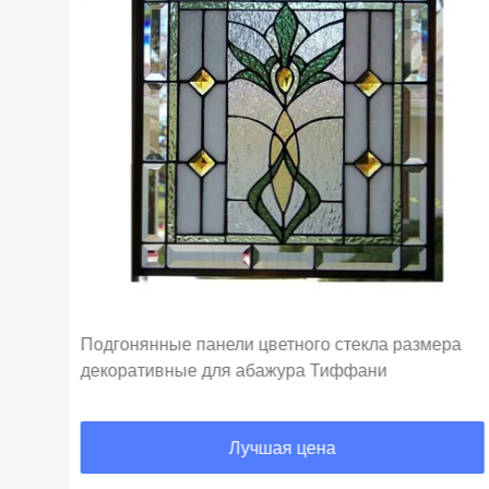
Подгонянные панели цветного стекла размера
декоративные для абажура Тиффани
Лучшая цена