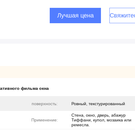
Лучшая цена
Свяжите
ративного фильма окна
поверхность:
Ровный, текстурированный
Стена, окно, дверь, абажур
Применение:
Тиффани, купол, мозаика или
ремесла.